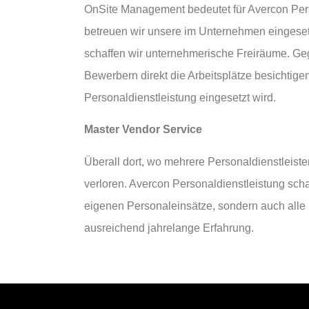
OnSite Management bedeutet für Avercon Pers
betreuen wir unsere im Unternehmen eingesetz
schaffen wir unternehmerische Freiräume. Geg
Bewerbern direkt die Arbeitsplätze besichtig
Personaldienstleistung eingesetzt wird.
Master Vendor Service
Überall dort, wo mehrere Personaldienstleiste
verloren. Avercon Personaldienstleistung schaf
eigenen Personaleinsätze, sondern auch alle 
ausreichend jahrelange Erfahrung.