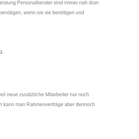
tleistung Personalberater sind immer nah dran
 benötigen, wenn sie sie benötigen und
g.
l neue zusätzliche Mitarbeiter nur noch
sch kann man Rahmenverträge aber dennoch