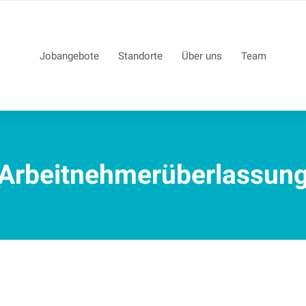
Jobangebote
Standorte
Über uns
Team
Arbeitnehmerüberlassun