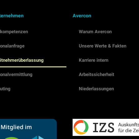
ternehmen
Avercon
nkompetenzen
Warum Avercon
onalanfrage
Unsere Werte & Fakten
itnehmerüberlassung
Karriere intern
onalvermittlung
Arbeitssicherheit
uting
Niederlassungen