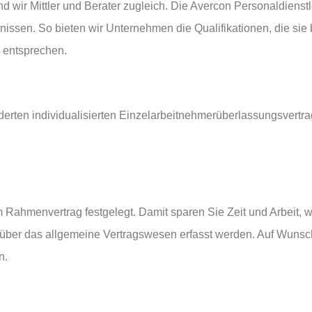
nd wir Mittler und Berater zugleich. Die Avercon Personaldiens
nissen. So bieten wir Unternehmen die Qualifikationen, die sie
 entsprechen.
nderten individualisierten Einzelarbeitnehmerüberlassungsvertra
hmenvertrag festgelegt. Damit sparen Sie Zeit und Arbeit, wei
n über das allgemeine Vertragswesen erfasst werden. Auf Wun
n.