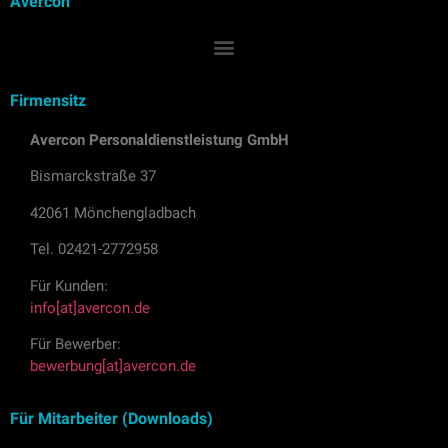
Avercon
Firmensitz
Avercon Personaldienstleistung GmbH
Bismarckstraße 37
42061 Mönchengladbach
Tel. 02421-2772958
Für Kunden:
info[at]avercon.de
Für Bewerber:
bewerbung[at]avercon.de
Für Mitarbeiter (Downloads)