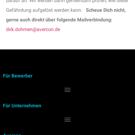
darauf an. Wir werden dann gemeinsam prüfen, wie diese
Gefährdung aufgelöst werden kann.
Scheue Dich nicht,
gerne auch direkt über folgende Mailverbindung:
dirk.dohmen@avercon.de
Für Bewerber
Für Unternehmen